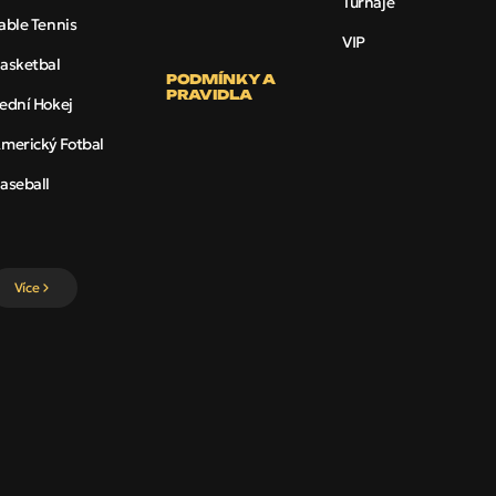
Turnaje
able Tennis
VIP
asketbal
PODMÍNKY A
PRAVIDLA
ední Hokej
merický Fotbal
aseball
Více