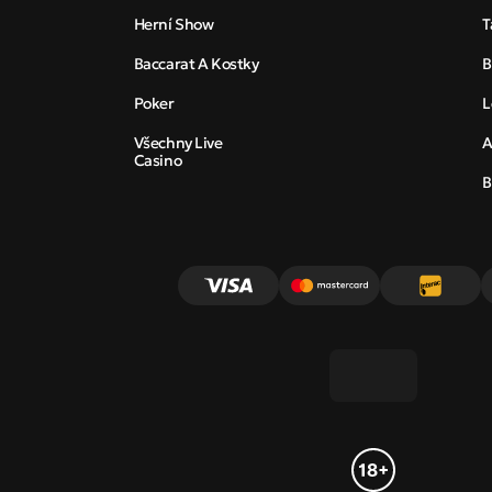
Herní Show
T
Baccarat A Kostky
B
Poker
L
Všechny Live
A
Casino
B