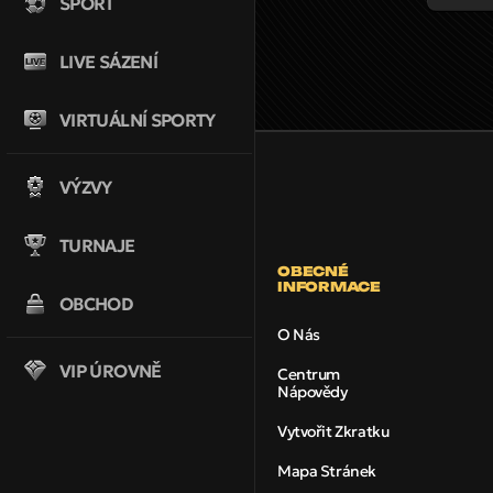
SPORT
LIVE SÁZENÍ
VIRTUÁLNÍ SPORTY
VÝZVY
TURNAJE
OBECNÉ
INFORMACE
OBCHOD
O Nás
VIP ÚROVNĚ
Centrum
Nápovědy
Vytvořit Zkratku
Mapa Stránek