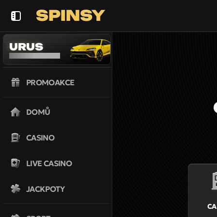
URUS
PROMOAKCE
PROMOAKCE
DOMŮ
CASINO
LIVE CASINO
JACKPOTY
CA