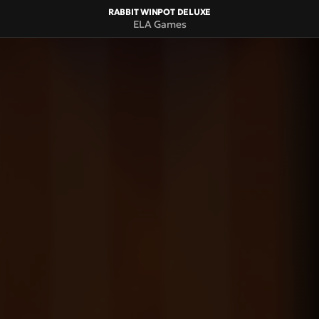
RABBIT WINPOT DELUXE
ELA Games