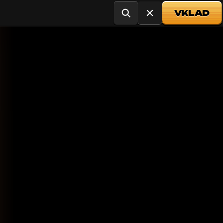
VKLAD