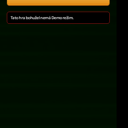
Tato hra bohužel nemá Demo režim.