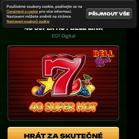
Používáme soubory cookie, podívejte se na
Oznámení o cookie
pro více informací.
PŘIJMOUT VŠE
Nastavení můžete změnit na stránce
Nastavení souborů cookie
40 SUPER HOT BELL LINK
EGT Digital
HRÁT ZA SKUTEČNÉ