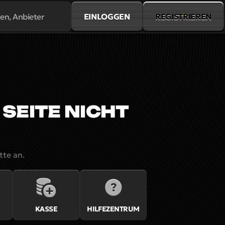
ien, Anbieter
EINLOGGEN
REGISTRIEREN
 SEITE NICHT
tte an.
KASSE
HILFEZENTRUM