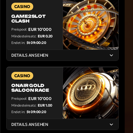
CASINO
GAME2SLOT
CLASH
EUR 10’000
Preispool:
Mindesteinsatz:
EUR 0.20
Endet in:
5t 09:00:20
DETAILS ANSEHEN
CASINO
ONAIR GOLD
SALOON RACE
EUR 10’000
Preispool:
Mindesteinsatz:
EUR 1.00
Endet in:
5t 09:00:20
DETAILS ANSEHEN