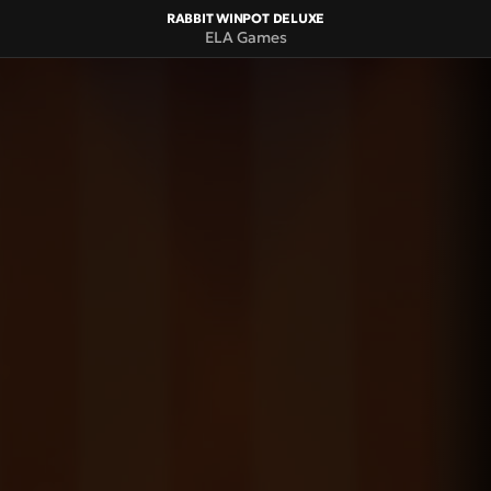
RABBIT WINPOT DELUXE
ELA Games