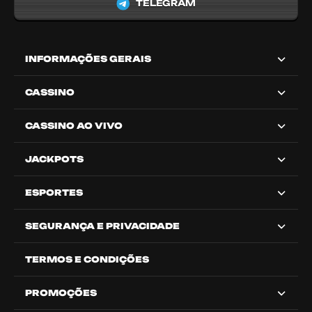
TELEGRAM
INFORMAÇÕES GERAIS
CASSINO
CASSINO AO VIVO
JACKPOTS
ESPORTES
SEGURANÇA E PRIVACIDADE
TERMOS E CONDIÇÕES
PROMOÇÕES