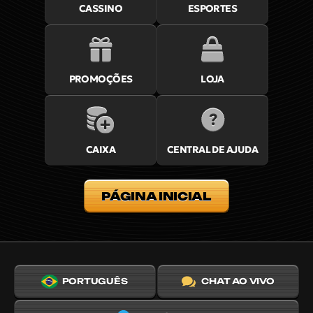
CASSINO
ESPORTES
PROMOÇÕES
LOJA
CAIXA
CENTRAL DE AJUDA
PÁGINA INICIAL
PORTUGUÊS
CHAT AO VIVO