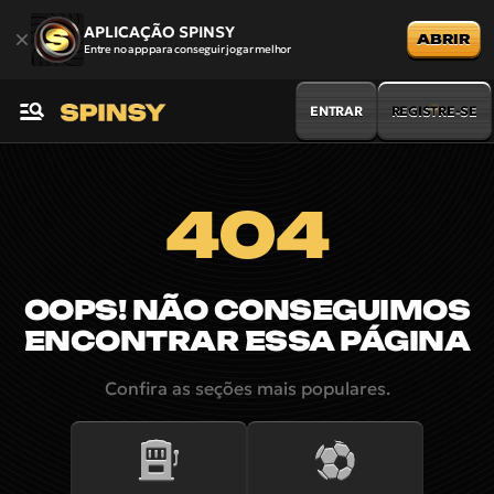
APLICAÇÃO SPINSY
ABRIR
Entre no app para conseguir jogar melhor
ENTRAR
REGISTRE-SE
404
OOPS! NÃO CONSEGUIMOS
ENCONTRAR ESSA PÁGINA
Confira as seções mais populares.