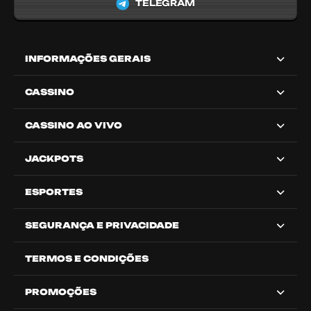
TELEGRAM
INFORMAÇÕES GERAIS
CASSINO
CASSINO AO VIVO
JACKPOTS
ESPORTES
SEGURANÇA E PRIVACIDADE
TERMOS E CONDIÇÕES
PROMOÇÕES