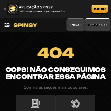
APLICAÇÃO SPINSY
ABRIR
Entre no app para conseguir jogar melhor
ENTRAR
REGISTRE-SE
404
OOPS! NÃO CONSEGUIMOS
ENCONTRAR ESSA PÁGINA
Confira as seções mais populares.