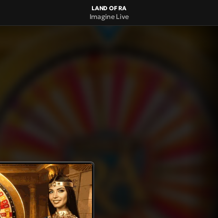
LAND OF RA
Imagine Live