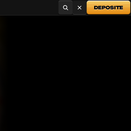
DEPOSITE