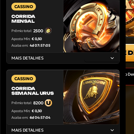
CASSINO
CORRIDA
MENSAL
2500
Prêmio total:
Aposta Mín:
€ 0,50
Acaba em:
4d 07:57:05
JOGUE D
MAIS DETALHES
Infelizmente, o Modo De
CASSINO
este jogo.
CORRIDA
SEMANAL URUS
8200
Prêmio total:
Aposta Mín:
€ 0,30
Acaba em:
6d 04:57:04
MAIS DETALHES