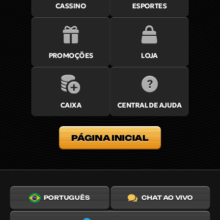
CASSINO
ESPORTES
PROMOÇÕES
LOJA
CAIXA
CENTRAL DE AJUDA
PÁGINA INICIAL
PORTUGUÊS
CHAT AO VIVO