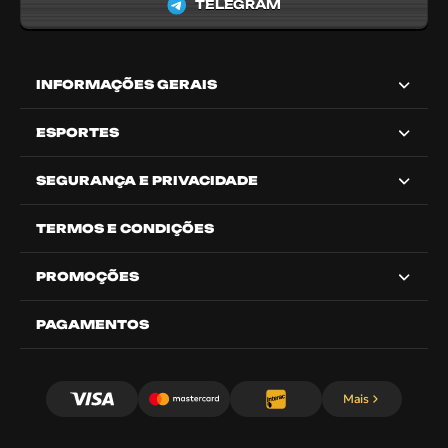
TELEGRAM
INFORMAÇÕES GERAIS
ESPORTES
SEGURANÇA E PRIVACIDADE
TERMOS E CONDIÇÕES
PROMOÇÕES
PAGAMENTOS
Mais