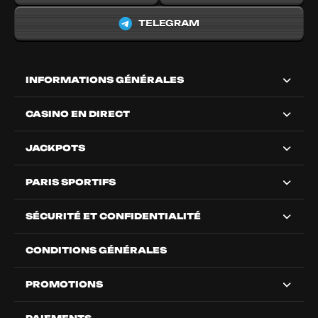
TELEGRAM
INFORMATIONS GÉNÉRALES
CASINO EN DIRECT
JACKPOTS
PARIS SPORTIFS
SÉCURITÉ ET CONFIDENTIALITÉ
CONDITIONS GÉNÉRALES
PROMOTIONS