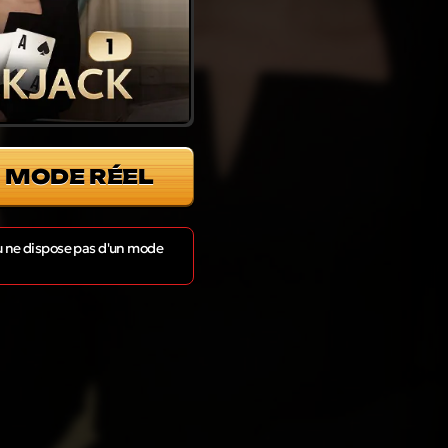
 MODE RÉEL
 ne dispose pas d'un mode