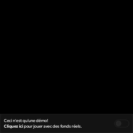
Ceci n'est qu'une démo!
Cliquez ici
pour jouer avec des fonds réels.