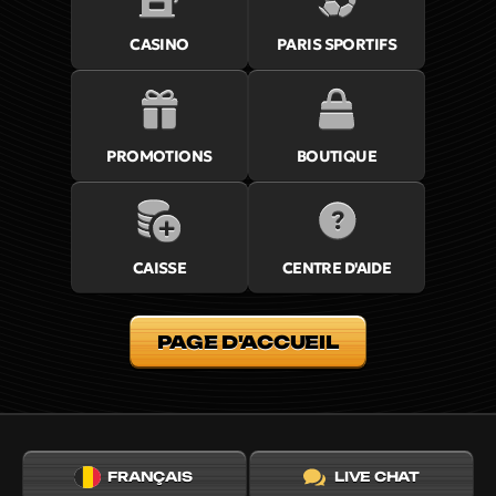
CASINO
PARIS SPORTIFS
PROMOTIONS
BOUTIQUE
CAISSE
CENTRE D'AIDE
PAGE D'ACCUEIL
FRANÇAIS
LIVE CHAT