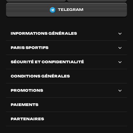
TELEGRAM
INFORMATIONS GÉNÉRALES
PARIS SPORTIFS
SÉCURITÉ ET CONFIDENTIALITÉ
CONDITIONS GÉNÉRALES
PROMOTIONS
PAIEMENTS
PARTENAIRES