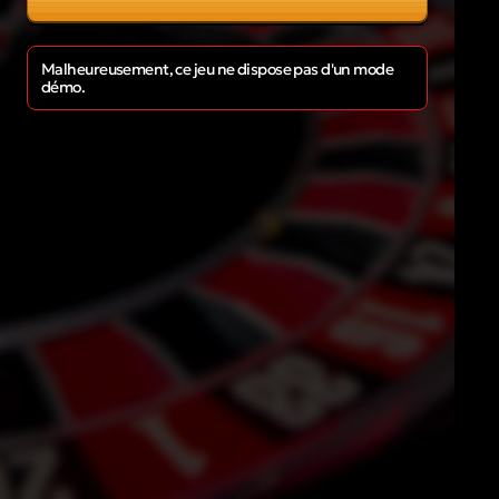
Malheureusement, ce jeu ne dispose pas d'un mode
démo.