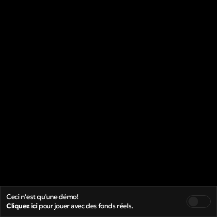
Ceci n'est qu'une démo!
Cliquez ici
pour jouer avec des fonds réels.