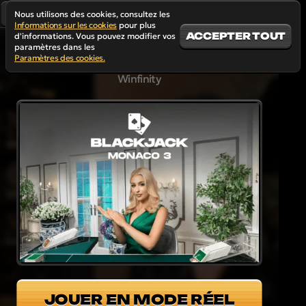
Nous utilisons des cookies, consultez les
Informations sur les cookies
pour plus
ACCEPTER TOUT
d'informations. Vous pouvez modifier vos
paramètres dans les
Paramètres des cookies.
MONACO BLACKJACK 3
Winfinity
JOUER EN MODE RÉEL