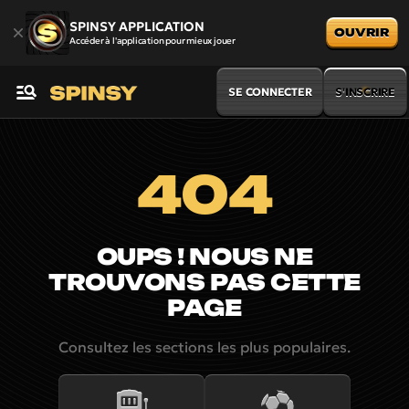
SPINSY APPLICATION
OUVRIR
Accéder à l'application pour mieux jouer
SE CONNECTER
S'INSCRIRE
404
OUPS ! NOUS NE
TROUVONS PAS CETTE
PAGE
Consultez les sections les plus populaires.