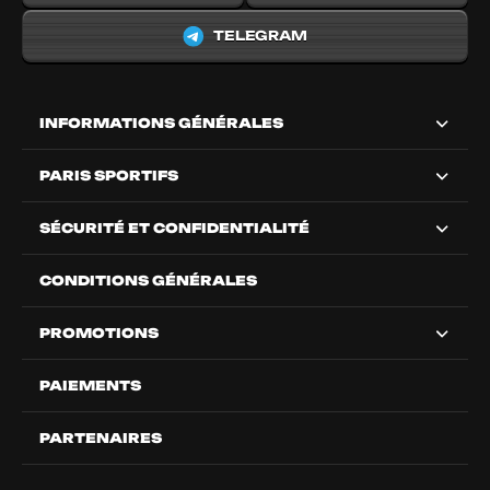
TELEGRAM
INFORMATIONS GÉNÉRALES
PARIS SPORTIFS
SÉCURITÉ ET CONFIDENTIALITÉ
CONDITIONS GÉNÉRALES
PROMOTIONS
PAIEMENTS
PARTENAIRES