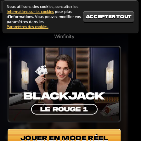
Nous utilisons des cookies, consultez les
Informations sur les cookies
pour plus
ACCEPTER TOUT
d'informations. Vous pouvez modifier vos
paramètres dans les
Paramètres des cookies.
LE ROUGE BLACKJACK 1
Winfinity
JOUER EN MODE RÉEL