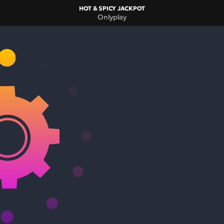
HOT & SPICY JACKPOT
Onlyplay