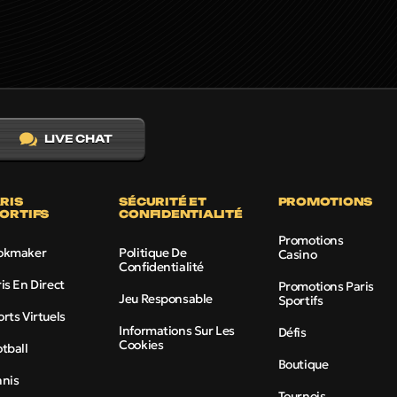
LIVE CHAT
RIS
SÉCURITÉ ET
PROMOTIONS
ORTIFS
CONFIDENTIALITÉ
Promotions
okmaker
Politique De
Casino
Confidentialité
is En Direct
Promotions Paris
Jeu Responsable
Sportifs
rts Virtuels
Informations Sur Les
Défis
Cookies
tball
Boutique
nnis
Tournois