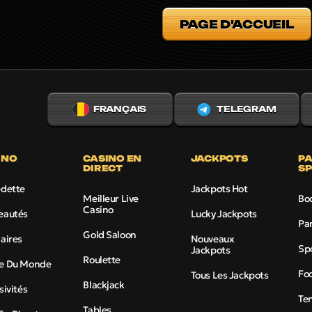
PAGE D'ACCUEIL
FRANÇAIS
TELEGRAM
INO
CASINO EN
JACKPOTS
PA
DIRECT
SP
edette
Jackpots Hot
Meilleur Live
Bo
Casino
eautés
Lucky Jackpots
Par
Gold Saloon
aires
Nouveaux
Spo
Jackpots
Roulette
e Du Monde
Foo
Tous Les Jackpots
Blackjack
sivités
Te
Tables