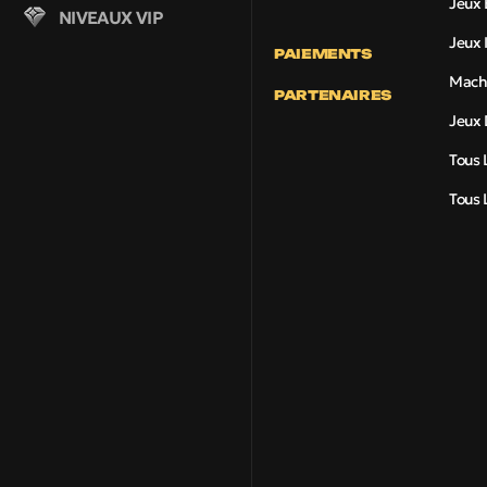
Jeux 
NIVEAUX VIP
Jeux 
PAIEMENTS
Mach
PARTENAIRES
Jeux 
Tous 
Tous 