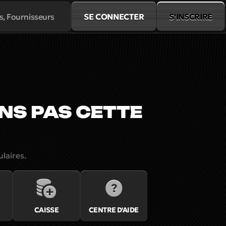
s, Fournisseurs
SE CONNECTER
S'INSCRIRE
NS PAS CETTE
laires.
CAISSE
CENTRE D'AIDE