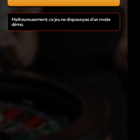
Malheureusement, ce jeu ne dispose pas d'un mode
démo.