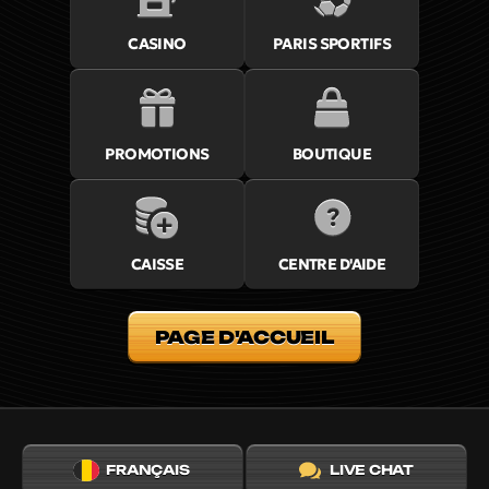
CASINO
PARIS SPORTIFS
PROMOTIONS
BOUTIQUE
CAISSE
CENTRE D'AIDE
PAGE D'ACCUEIL
FRANÇAIS
LIVE CHAT