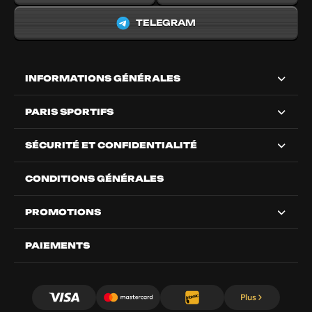
TELEGRAM
INFORMATIONS GÉNÉRALES
PARIS SPORTIFS
SÉCURITÉ ET CONFIDENTIALITÉ
CONDITIONS GÉNÉRALES
PROMOTIONS
PAIEMENTS
Plus