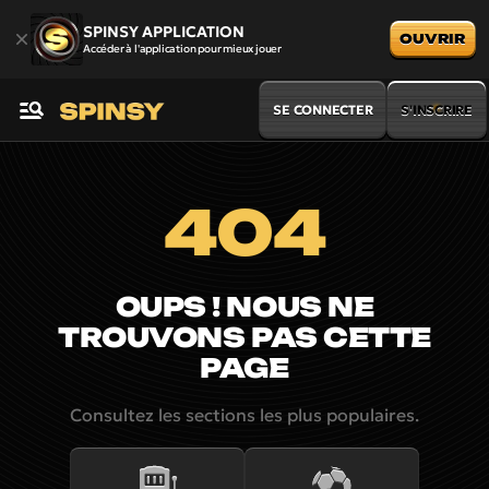
SPINSY APPLICATION
OUVRIR
Accéder à l'application pour mieux jouer
SE CONNECTER
S'INSCRIRE
404
OUPS ! NOUS NE
TROUVONS PAS CETTE
PAGE
Consultez les sections les plus populaires.