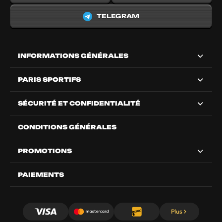
TELEGRAM
INFORMATIONS GÉNÉRALES
PARIS SPORTIFS
SÉCURITÉ ET CONFIDENTIALITÉ
CONDITIONS GÉNÉRALES
PROMOTIONS
PAIEMENTS
Plus