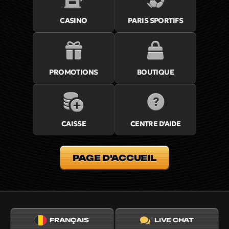
CASINO
PARIS SPORTIFS
PROMOTIONS
BOUTIQUE
CAISSE
CENTRE D'AIDE
PAGE D'ACCUEIL
FRANÇAIS
LIVE CHAT