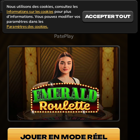
Nous utilisons des cookies, consultez les
Informations sur les cookies
pour plus
ACCEPTER TOUT
d'informations. Vous pouvez modifier vos
paramètres dans les
Paramètres des cookies.
EMERALD ROULETTE
PatePlay
JOUER EN MODE RÉEL