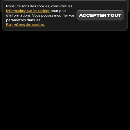
Nous utilisons des cookies, consultez les
Informations sur les cookies
pour plus
ACCEPTER TOUT
d'informations. Vous pouvez modifier vos
paramètres dans les
Paramètres des cookies.