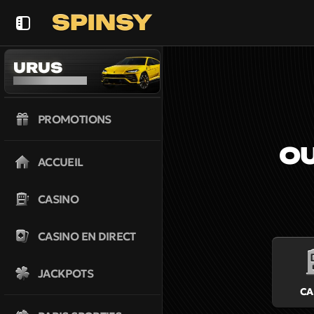
URUS
PROMOTION
PROMOTIONS
OU
ACCUEIL
CASINO
CASINO EN DIRECT
JACKPOTS
CA