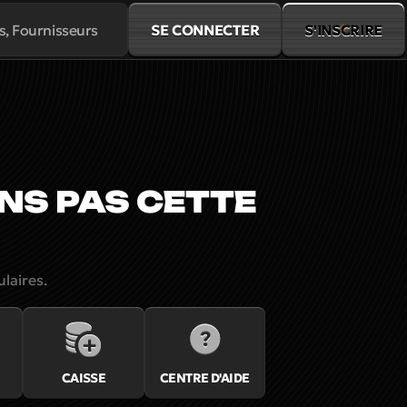
s, Fournisseurs
SE CONNECTER
S'INSCRIRE
NS PAS CETTE
laires.
CAISSE
CENTRE D'AIDE