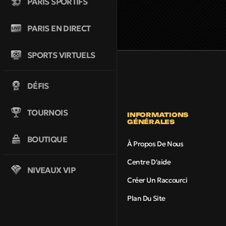
PARIS SPORTIFS
PARIS EN DIRECT
SPORTS VIRTUELS
DÉFIS
TOURNOIS
INFORMATIONS
GÉNÉRALES
BOUTIQUE
À Propos De Nous
Centre D'aide
NIVEAUX VIP
Créer Un Raccourci
Plan Du Site