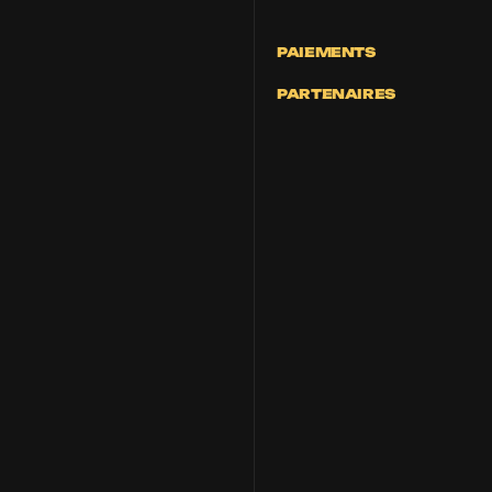
PAIEMENTS
PARTENAIRES