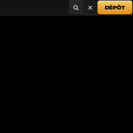
DÉPÔT