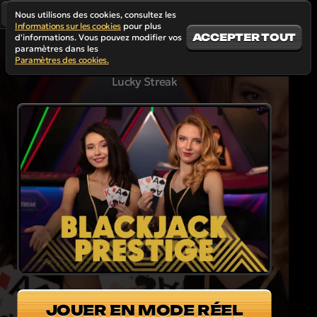
Nous utilisons des cookies, consultez les
Informations sur les cookies
pour plus
ACCEPTER TOUT
d'informations. Vous pouvez modifier vos
paramètres dans les
Paramètres des cookies.
BLACKJACK PRESTIGE
Lucky Streak
JOUER EN MODE RÉEL