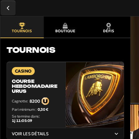
TOURNOIS
BOUTIQUE
DÉFIS
TOURNOIS
CASINO
COURSE
HEBDOMADAIRE
URUS
8200
Cagnotte:
Pari minimum :
0,30 €
Se termine dans:
1j 11:05:09
VOIR LES DÉTAILS