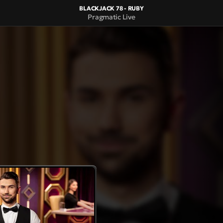
BLACKJACK 78 - RUBY
Pragmatic Live