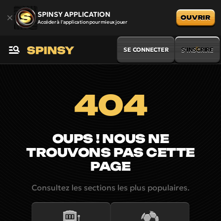
SPINSY APPLICATION
OUVRIR
Accéder à l'application pour mieux jouer
SE CONNECTER
S'INSCRIRE
404
OUPS ! NOUS NE
TROUVONS PAS CETTE
PAGE
Consultez les sections les plus populaires.