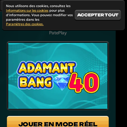
Nous utilisons des cookies, consultez les
Informations sur les cookies
pour plus
ACCEPTER TOUT
d'informations. Vous pouvez modifier vos
paramètres dans les
Paramètres des cookies.
ADAMANT BANG 40
PatePlay
JOUER EN MODE RÉEL