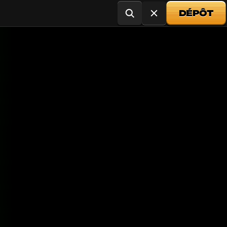
DÉPÔT