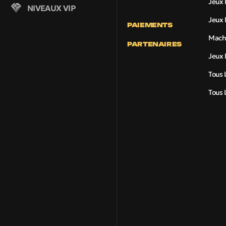
Jeux 
NIVEAUX VIP
Jeux 
PAIEMENTS
Mach
PARTENAIRES
Jeux 
Tous 
Tous 