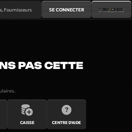
s, Fournisseurs
SE CONNECTER
S'INSCRIRE
NS PAS CETTE
laires.
CAISSE
CENTRE D'AIDE