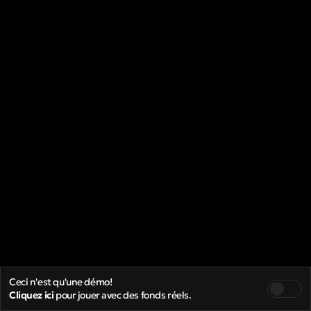
Ceci n'est qu'une démo!
Cliquez ici
pour jouer avec des fonds réels.