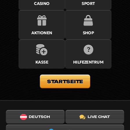
CASINO
SPORT
AKTIONEN
SHOP
KASSE
HILFEZENTRUM
STARTSEITE
DEUTSCH
LIVE CHAT