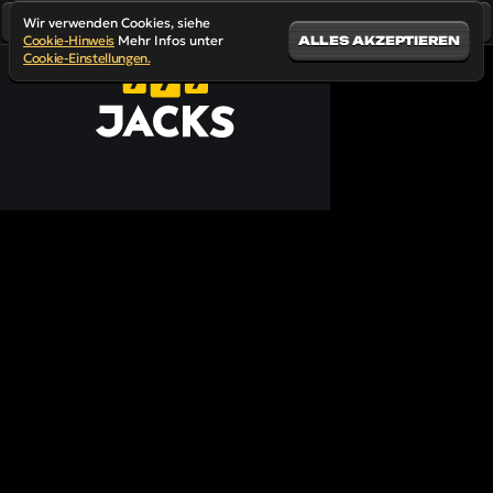
Wir verwenden Cookies, siehe
Cookie-Hinweis
Mehr Infos unter
ALLES AKZEPTIEREN
Cookie-Einstellungen.